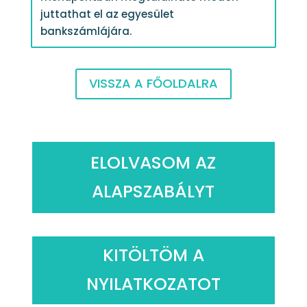
juttathat el az egyesület
bankszámlájára.
VISSZA A FŐOLDALRA
ELOLVASOM AZ
ALAPSZABÁLYT
KITÖLTÖM A
NYILATKOZATOT