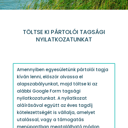
TÖLTSE KI PÁRTOLÓI TAGSÁGI
NYILATKOZATUNKAT
Amennyiben egyesületünk pártolói tagja
kíván lenni, először olvassa el
alapszabályunkat, majd töltse ki az
alábbi Google Form tagsági
nyilatkozatunkat. A nyilatkozat
aláírásával együtt az éves tagdíj
kötelezettségét is vállalja, amelyet
utalással, vagy a támogatás
menüpontban megtalálható módon