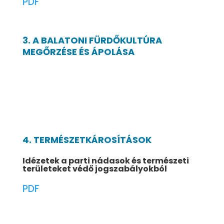
PDF
3. A BALATONI FÜRDŐKULTÚRA
MEGŐRZÉSE ÉS ÁPOLÁSA
4. TERMÉSZETKÁROSÍTÁSOK
Idézetek a parti nádasok és természeti
területeket védő jogszabályokból
PDF