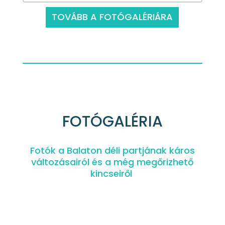
TOVÁBB A FOTÓGALÉRIÁRA
FOTÓGALÉRIA
Fotók a Balaton déli partjának káros
változásairól és a még megőrizhető
kincseiről