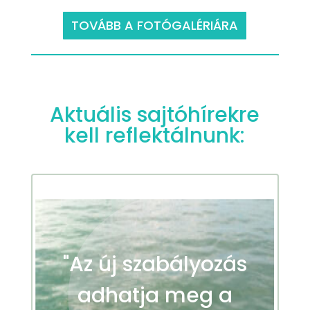
TOVÁBB A FOTÓGALÉRIÁRA
Aktuális sajtóhírekre
kell reflektálnunk:
"Az új szabályozás
adhatja meg a