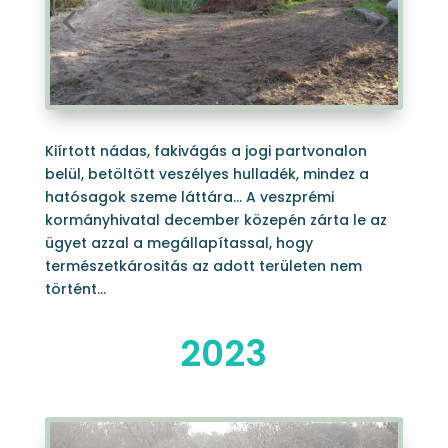
Kiírtott nádas, fakivágás a jogi partvonalon
belül, betöltött veszélyes hulladék, mindez a
hatósagok szeme láttára… A veszprémi
kormányhivatal december közepén zárta le az
ügyet azzal a megállapítassal, hogy
természetkárositás az adott területen nem
történt…
2023