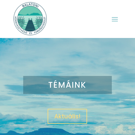
TÉMÁINK
Aktuális!