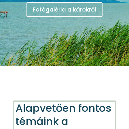
Fotógaléria a károkról
Alapvetően fontos
témáink a